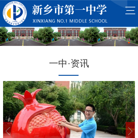
一中·资讯