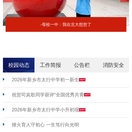
-母校一中：我在北大想您了
校园动态
工作简报
公告栏
消防安全
2026年新乡市太行中学初一新生
祝贺司岚歌同学获评“全国优秀共青
2026年新乡市太行中学小升初现
烽火育人守初心 一生笃行向光明