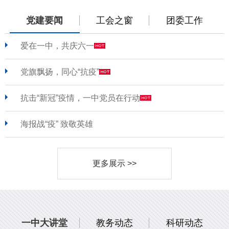
党建要闻
工会之窗
团委工作
爱在一中，共庆六一
党旗飘扬，同心“抗疫”
抗击“新冠”疫情，一中党员在行动
海报战“疫” 致敬英雄
更多展示 >>
一中大讲堂
教务动态
科研动态