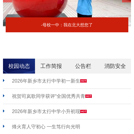
-母校一中：我在北大想您了
校园动态
工作简报
公告栏
消防安全
2026年新乡市太行中学初一新生
祝贺司岚歌同学获评“全国优秀共青
2026年新乡市太行中学小升初现
烽火育人守初心 一生笃行向光明