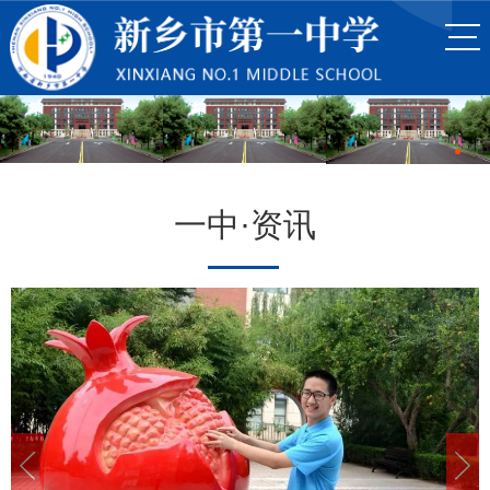
一中·资讯