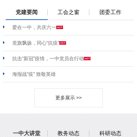
党建要闻
工会之窗
团委工作
爱在一中，共庆六一
党旗飘扬，同心“抗疫”
抗击“新冠”疫情，一中党员在行动
海报战“疫” 致敬英雄
更多展示 >>
一中大讲堂
教务动态
科研动态