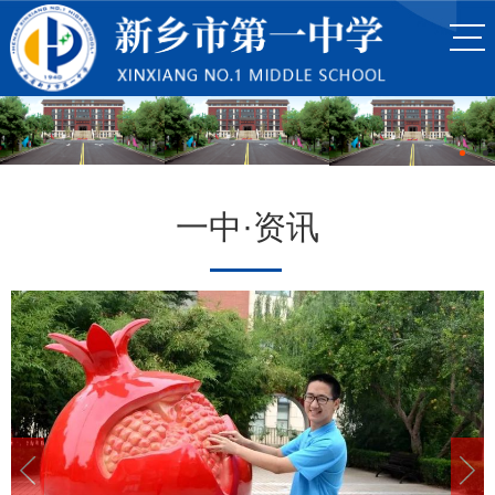
一中·资讯