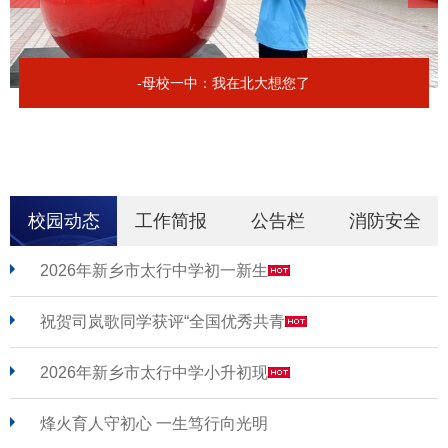
-母校一中：我在北大想您了
校园动态
工作简报
公告栏
消防安全
2026年新乡市太行中学初一新生
祝贺司岚歌同学获评“全国优秀共青
2026年新乡市太行中学小升初现
烽火育人守初心 一生笃行向光明