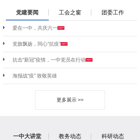
党建要闻
工会之窗
团委工作
爱在一中，共庆六一
党旗飘扬，同心“抗疫”
抗击“新冠”疫情，一中党员在行动
海报战“疫” 致敬英雄
更多展示 >>
一中大讲堂
教务动态
科研动态