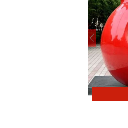
在太行五联中从教岁月