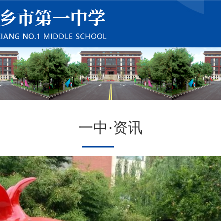
一中·资讯