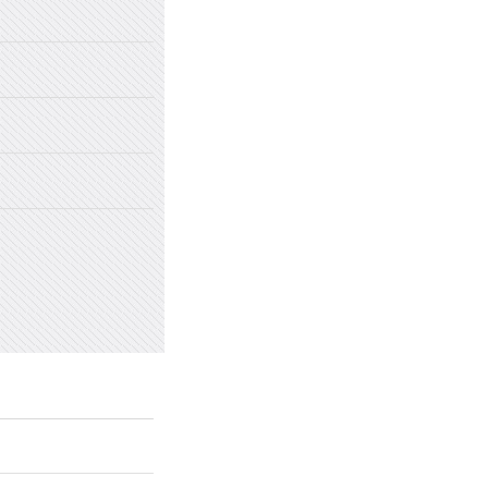
2022年国家网络安全宣传周
2022年新乡市太行中学初中招生
2022年新乡市太行中学（原新乡
2022年新乡市太行中学（原新乡
愤怒情绪的类型及心理处方