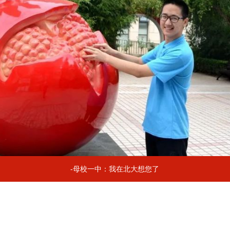
-母校一中：我在北大想您了