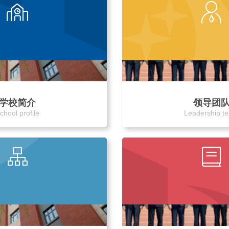
学校简介
领导团
chool profile
Leadership t