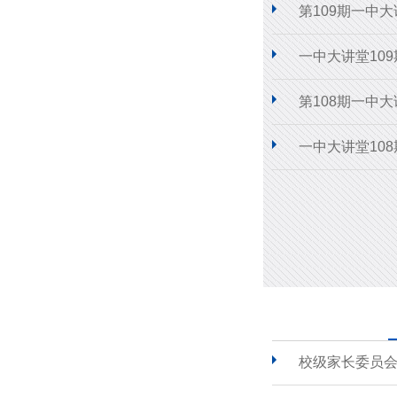
第109期一中
一中大讲堂10
第108期一中
一中大讲堂10
校级家长委员