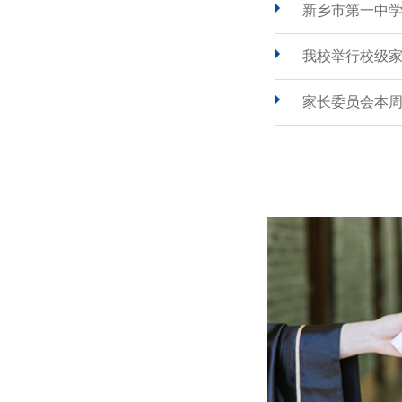
新乡市第一中
我校举行校级
家长委员会本