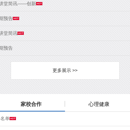
大讲堂简讯——创新
9期预告
大讲堂简讯
8期预告
更多展示 >>
家校合作
心理健康
会名单