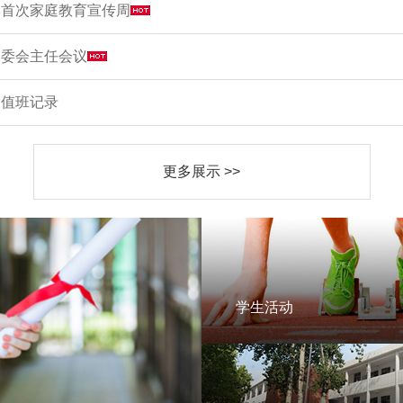
学首次家庭教育宣传周
家委会主任会议
周值班记录
更多展示 >>
学生活动
学生活动