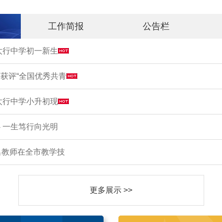
工作简报
公告栏
市太行中学初一新生
获评“全国优秀共青
市太行中学小升初现
 一生笃行向光明
名教师在全市教学技
更多展示 >>