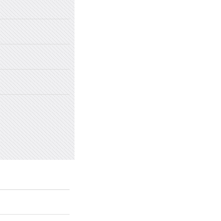
2022年国家网络安全宣传周
2022年新乡市太行中学初中招生
2022年新乡市太行中学（原新乡
2022年新乡市太行中学（原新乡
愤怒情绪的类型及心理处方