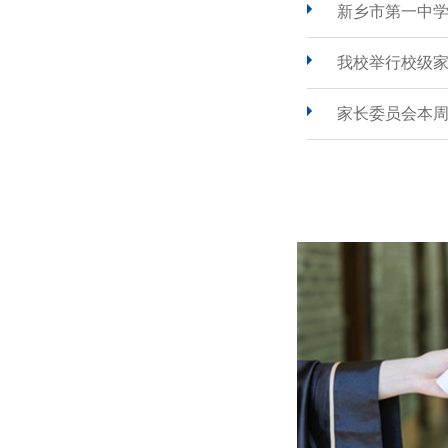
新乡市第一中
我校举行校级
家长委员会本