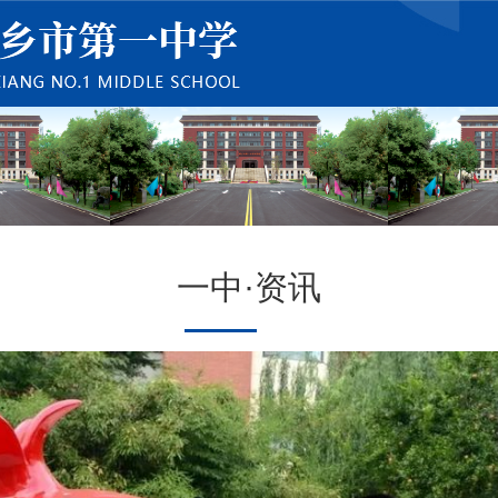
一中·资讯