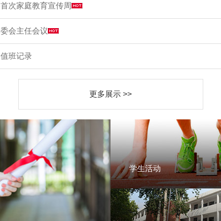
学首次家庭教育宣传周
家委会主任会议
周值班记录
更多展示 >>
学生活动
学生活动