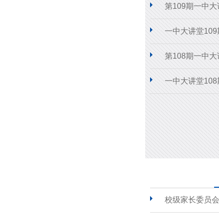
第109期一中
一中大讲堂10
第108期一中
一中大讲堂10
校级家长委员