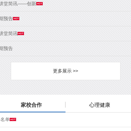
大讲堂简讯——创新
9期预告
大讲堂简讯
8期预告
更多展示 >>
家校合作
心理健康
会名单