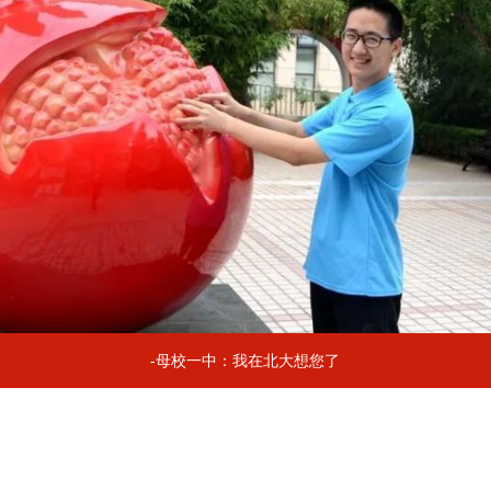
-母校一中：我在北大想您了