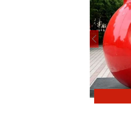
在太行五联中从教岁月