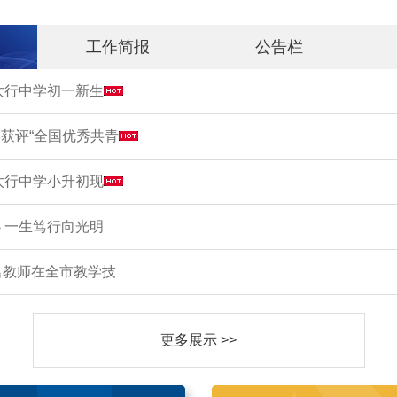
工作简报
公告栏
市太行中学初一新生
获评“全国优秀共青
市太行中学小升初现
 一生笃行向光明
名教师在全市教学技
更多展示 >>