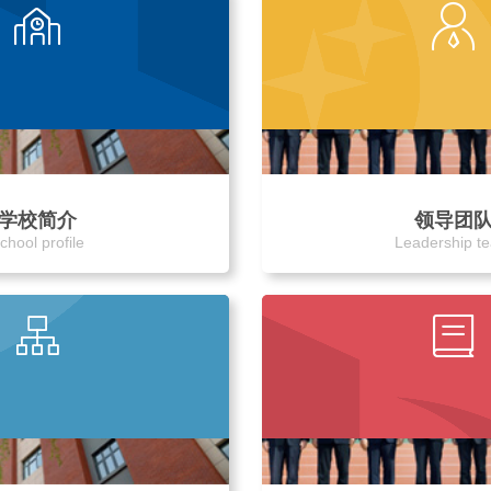
学校简介
领导团
chool profile
Leadership t