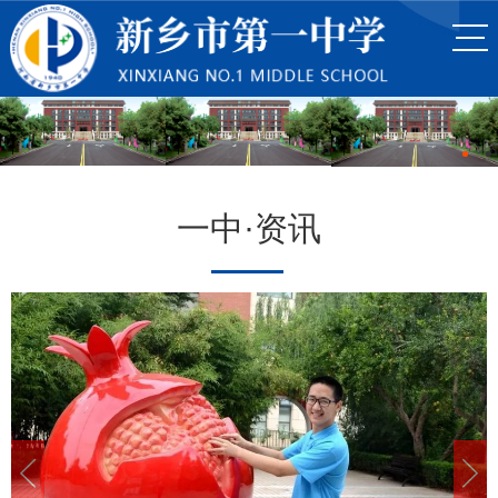
一中·资讯