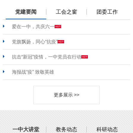
党建要闻
工会之窗
团委工作
爱在一中，共庆六一
党旗飘扬，同心“抗疫”
抗击“新冠”疫情，一中党员在行动
海报战“疫” 致敬英雄
更多展示 >>
一中大讲堂
教务动态
科研动态