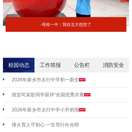
-母校一中：我在北大想您了
校园动态
工作简报
公告栏
消防安全
2026年新乡市太行中学初一新生
祝贺司岚歌同学获评“全国优秀共青
2026年新乡市太行中学小升初现
烽火育人守初心 一生笃行向光明