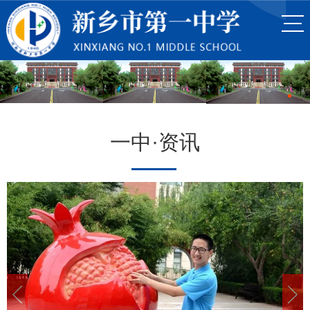
一中·资讯