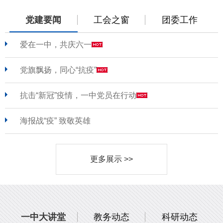
党建要闻
工会之窗
团委工作
爱在一中，共庆六一
党旗飘扬，同心“抗疫”
抗击“新冠”疫情，一中党员在行动
海报战“疫” 致敬英雄
更多展示 >>
一中大讲堂
教务动态
科研动态