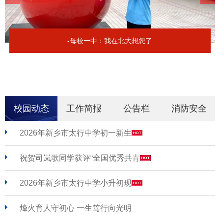
-母校一中：我在北大想您了
校园动态
工作简报
公告栏
消防安全
2026年新乡市太行中学初一新生
祝贺司岚歌同学获评“全国优秀共青
2026年新乡市太行中学小升初现
烽火育人守初心 一生笃行向光明