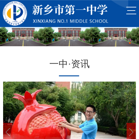
一中·资讯