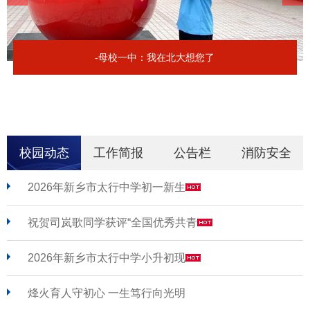
-母校一中：我在北大想您了
校园动态
工作简报
公告栏
消防安全
2026年新乡市太行中学初一新生
祝贺司岚歌同学获评“全国优秀共青
2026年新乡市太行中学小升初现
烽火育人守初心 一生笃行向光明