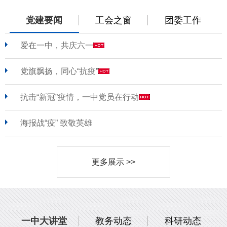
党建要闻
工会之窗
团委工作
爱在一中，共庆六一
党旗飘扬，同心“抗疫”
抗击“新冠”疫情，一中党员在行动
海报战“疫” 致敬英雄
更多展示 >>
一中大讲堂
教务动态
科研动态