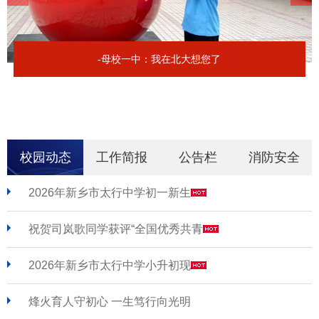
-母校一中：我在北大想您了
校园动态
工作简报
公告栏
消防安全
2026年新乡市太行中学初一新生
祝贺司岚歌同学获评“全国优秀共青
2026年新乡市太行中学小升初现
烽火育人守初心 一生笃行向光明