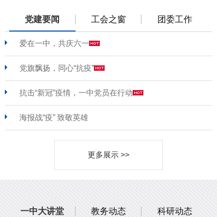
党建要闻
工会之窗
团委工作
爱在一中，共庆六一
党旗飘扬，同心“抗疫”
抗击“新冠”疫情，一中党员在行动
海报战“疫” 致敬英雄
更多展示 >>
一中大讲堂
教务动态
科研动态