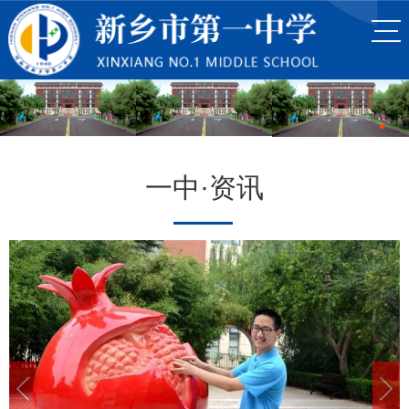
一中·资讯