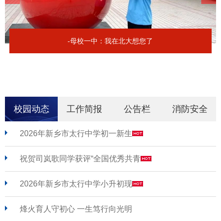
-母校一中：我在北大想您了
校园动态
工作简报
公告栏
消防安全
2026年新乡市太行中学初一新生
祝贺司岚歌同学获评“全国优秀共青
2026年新乡市太行中学小升初现
烽火育人守初心 一生笃行向光明