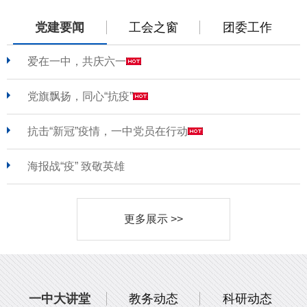
党建要闻
工会之窗
团委工作
爱在一中，共庆六一
党旗飘扬，同心“抗疫”
抗击“新冠”疫情，一中党员在行动
海报战“疫” 致敬英雄
更多展示 >>
一中大讲堂
教务动态
科研动态