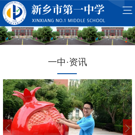
一中·资讯