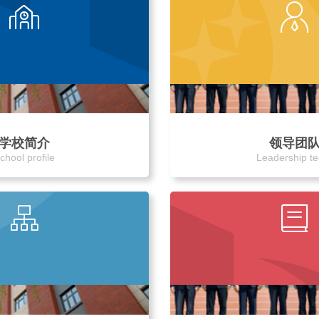
学校简介
领导团
chool profile
Leadership t