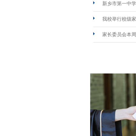
新乡市第一中
我校举行校级
家长委员会本