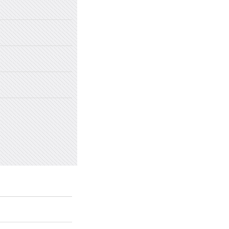
2022年国家网络安全宣传周
2022年新乡市太行中学初中招生
2022年新乡市太行中学（原新乡
2022年新乡市太行中学（原新乡
愤怒情绪的类型及心理处方