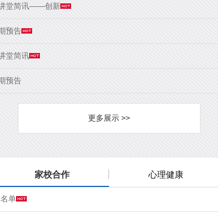
大讲堂简讯——创新
9期预告
大讲堂简讯
8期预告
更多展示 >>
家校合作
心理健康
会名单