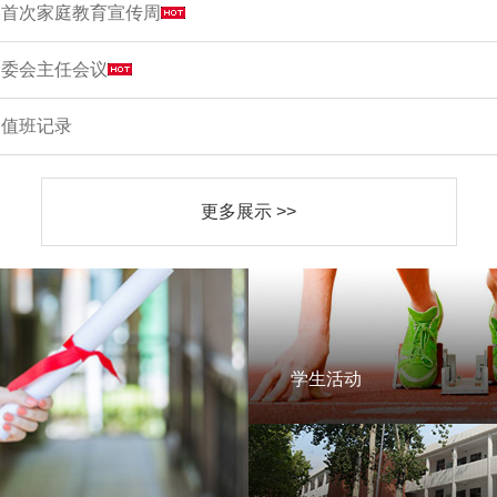
学首次家庭教育宣传周
家委会主任会议
周值班记录
更多展示 >>
学生活动
学生活动