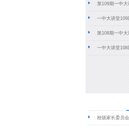
第109期一中
一中大讲堂10
第108期一中
一中大讲堂10
校级家长委员