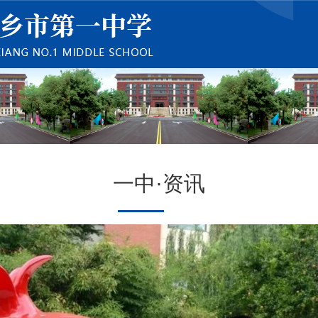
一中·资讯