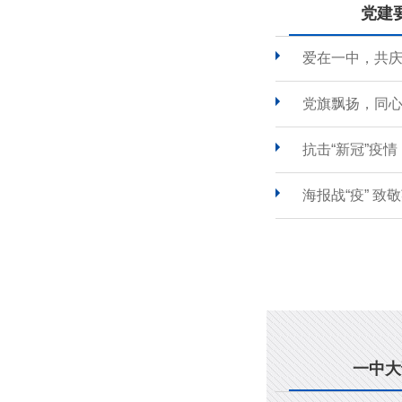
党建
爱在一中，共
党旗飘扬，同心
抗击“新冠”疫
海报战“疫” 致
一中大