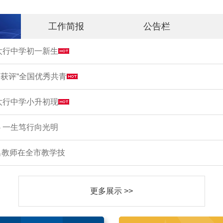
工作简报
公告栏
市太行中学初一新生
获评“全国优秀共青
市太行中学小升初现
 一生笃行向光明
名教师在全市教学技
更多展示 >>