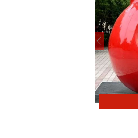
在太行五联中从教岁月