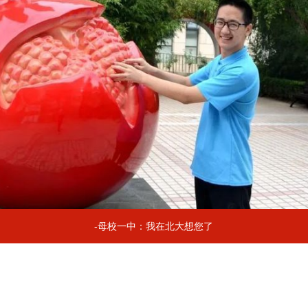
-母校一中：我在北大想您了