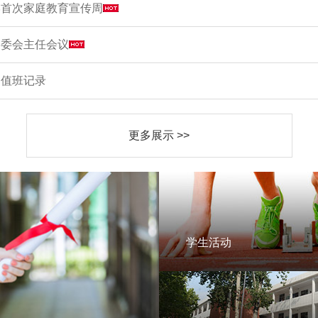
学首次家庭教育宣传周
家委会主任会议
周值班记录
更多展示 >>
学生活动
学生活动