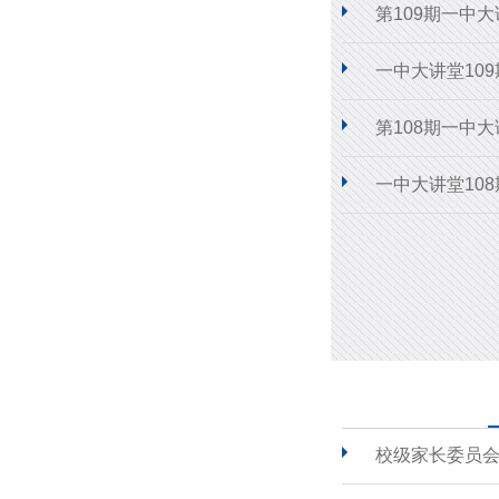
第109期一中
一中大讲堂10
第108期一中
一中大讲堂10
校级家长委员