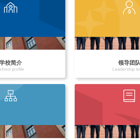
学校简介
领导团
chool profile
Leadership t