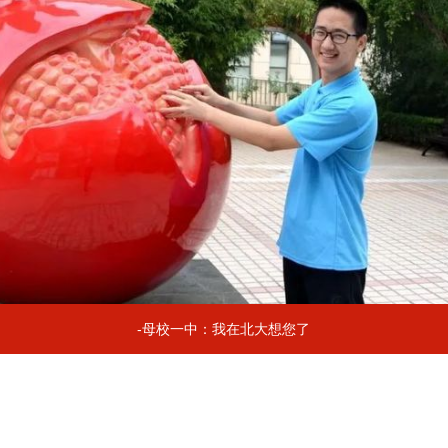
-母校一中：我在北大想您了