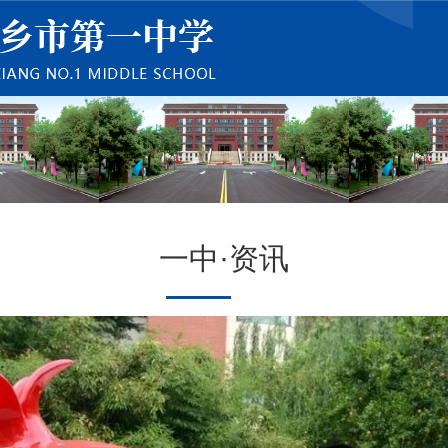
一中·资讯