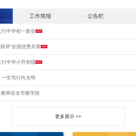
工作简报
公告栏
市太行中学初一新生
获评“全国优秀共青
市太行中学小升初现
 一生笃行向光明
名教师在全市教学技
更多展示 >>