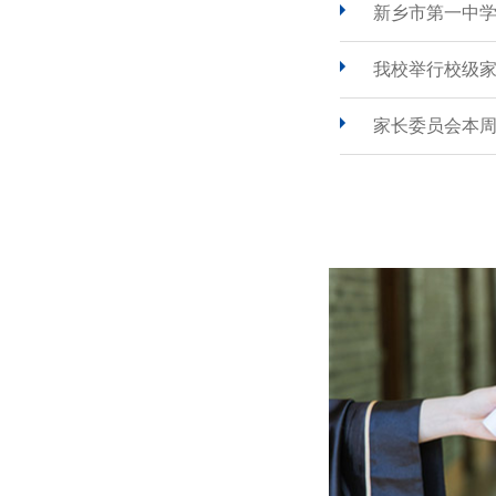
新乡市第一中
我校举行校级
家长委员会本