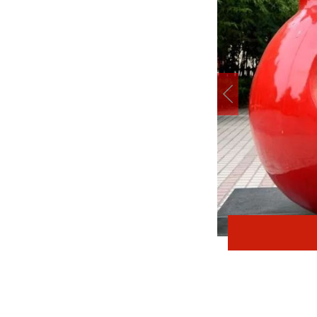
在太行五联中从教岁月