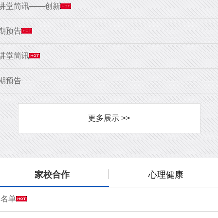
大讲堂简讯——创新
9期预告
大讲堂简讯
8期预告
更多展示 >>
家校合作
心理健康
会名单