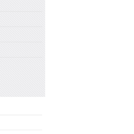
2022年国家网络安全宣传周
2022年新乡市太行中学初中招生
2022年新乡市太行中学（原新乡
2022年新乡市太行中学（原新乡
愤怒情绪的类型及心理处方