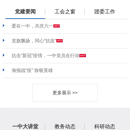
党建要闻
工会之窗
团委工作
爱在一中，共庆六一
党旗飘扬，同心“抗疫”
抗击“新冠”疫情，一中党员在行动
海报战“疫” 致敬英雄
更多展示 >>
一中大讲堂
教务动态
科研动态