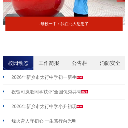
-母校一中：我在北大想您了
校园动态
工作简报
公告栏
消防安全
2026年新乡市太行中学初一新生
祝贺司岚歌同学获评“全国优秀共青
2026年新乡市太行中学小升初现
烽火育人守初心 一生笃行向光明