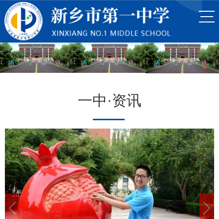
一中·资讯