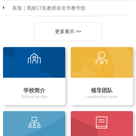
喜报｜我校17名教师在全市教学技
更多展示 >>
学校简介
领导团队
School profile
Leadership team