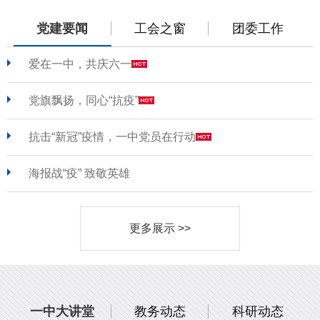
党建要闻
工会之窗
团委工作
爱在一中，共庆六一
党旗飘扬，同心“抗疫”
抗击“新冠”疫情，一中党员在行动
海报战“疫” 致敬英雄
更多展示 >>
一中大讲堂
教务动态
科研动态