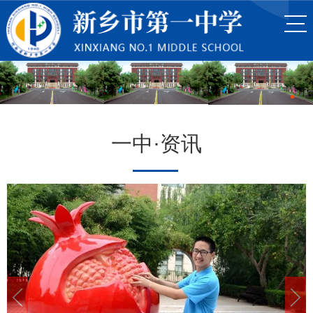
一中·资讯