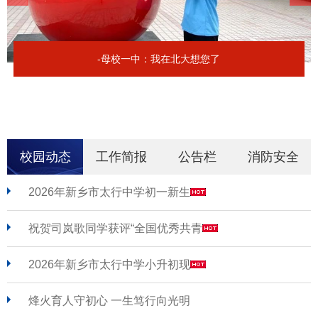
-母校一中：我在北大想您了
校园动态
工作简报
公告栏
消防安全
2026年新乡市太行中学初一新生
祝贺司岚歌同学获评“全国优秀共青
2026年新乡市太行中学小升初现
烽火育人守初心 一生笃行向光明