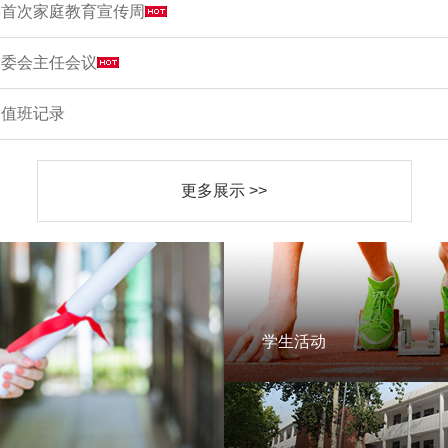
学首次家庭教育宣传周
家委会主任会议
周值班记录
更多展示 >>
学生活动
学生活动