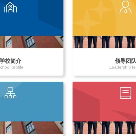
学校简介
领导团
chool profile
Leadership t