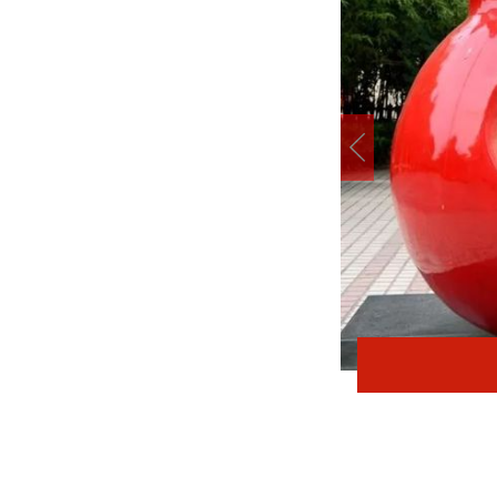
在太行五联中从教岁月