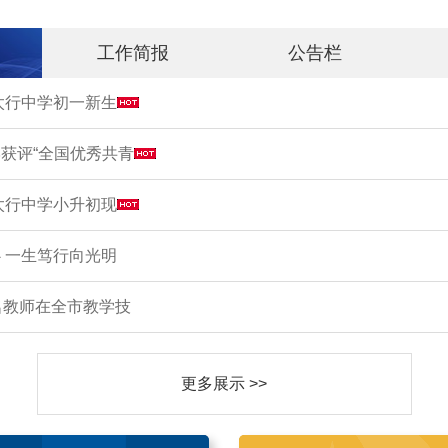
工作简报
公告栏
市太行中学初一新生
获评“全国优秀共青
市太行中学小升初现
 一生笃行向光明
名教师在全市教学技
更多展示 >>