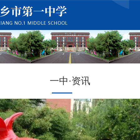
一中·资讯