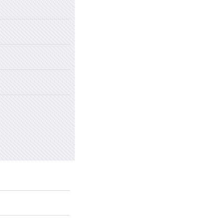
2022年国家网络安全宣传周
2022年新乡市太行中学初中招生
2022年新乡市太行中学（原新乡
2022年新乡市太行中学（原新乡
愤怒情绪的类型及心理处方