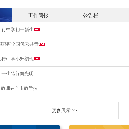
工作简报
公告栏
市太行中学初一新生
获评“全国优秀共青
市太行中学小升初现
 一生笃行向光明
名教师在全市教学技
更多展示 >>