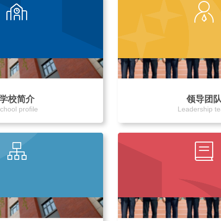
学校简介
领导团
chool profile
Leadership t