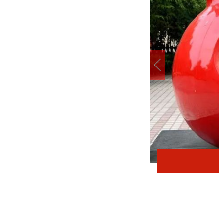
在太行五联中从教岁月