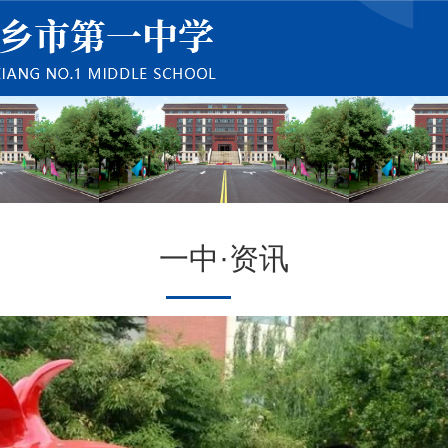
一中·资讯