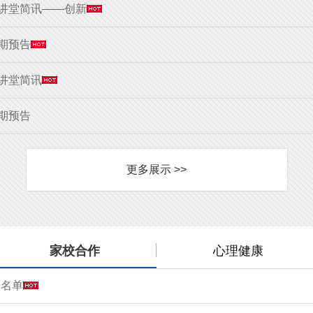
大讲堂简讯——创新
9期预告
大讲堂简讯
8期预告
更多展示 >>
家校合作
心理健康
会名单