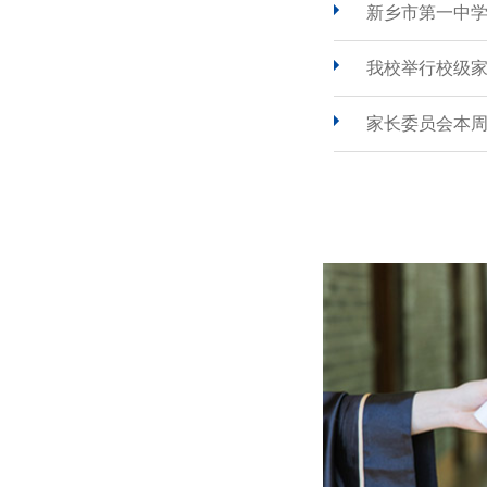
新乡市第一中
我校举行校级
家长委员会本