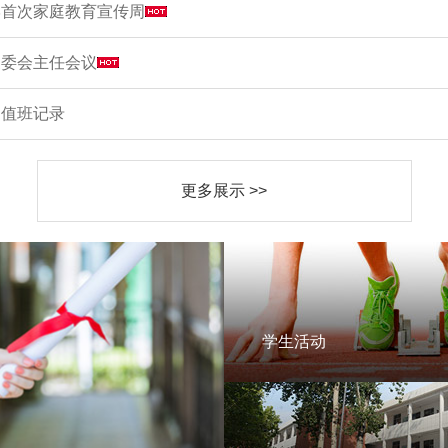
学首次家庭教育宣传周
家委会主任会议
周值班记录
更多展示 >>
学生活动
学生活动