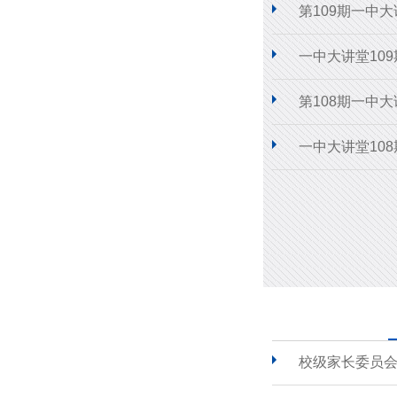
第109期一中
一中大讲堂10
第108期一中
一中大讲堂10
校级家长委员