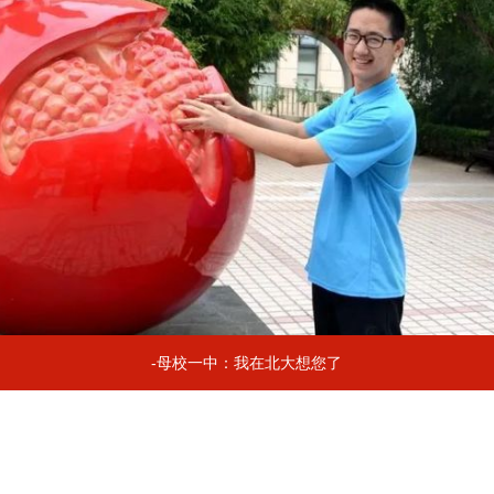
-母校一中：我在北大想您了