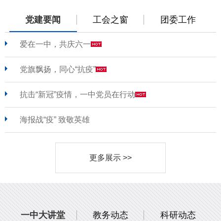
党建要闻
工会之窗
团委工作
爱在一中，共庆六一
党旗飘扬，同心“抗疫”
抗击“新冠”疫情，一中党员在行动
海报战“疫” 致敬英雄
更多展示 >>
一中大讲堂
教务动态
科研动态