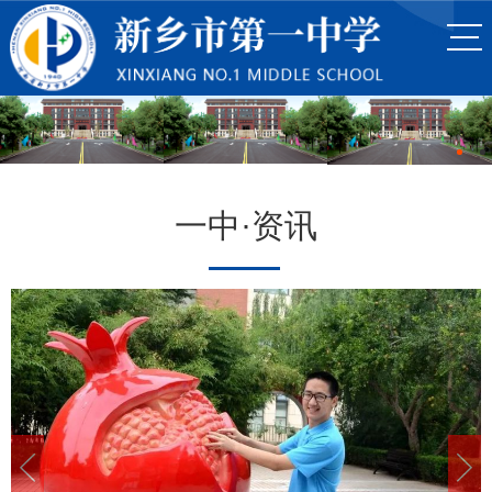
一中·资讯