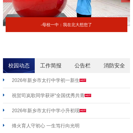
-母校一中：我在北大想您了
校园动态
工作简报
公告栏
消防安全
2026年新乡市太行中学初一新生
祝贺司岚歌同学获评“全国优秀共青
2026年新乡市太行中学小升初现
烽火育人守初心 一生笃行向光明