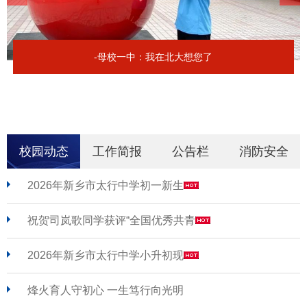
-母校一中：我在北大想您了
校园动态
工作简报
公告栏
消防安全
2026年新乡市太行中学初一新生
祝贺司岚歌同学获评“全国优秀共青
2026年新乡市太行中学小升初现
烽火育人守初心 一生笃行向光明