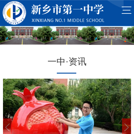
一中·资讯