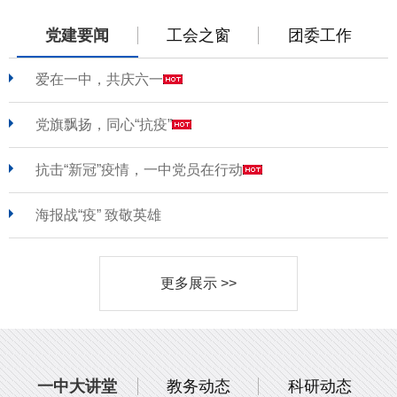
党建要闻
工会之窗
团委工作
爱在一中，共庆六一
党旗飘扬，同心“抗疫”
抗击“新冠”疫情，一中党员在行动
海报战“疫” 致敬英雄
更多展示 >>
一中大讲堂
教务动态
科研动态