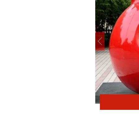
在太行五联中从教岁月