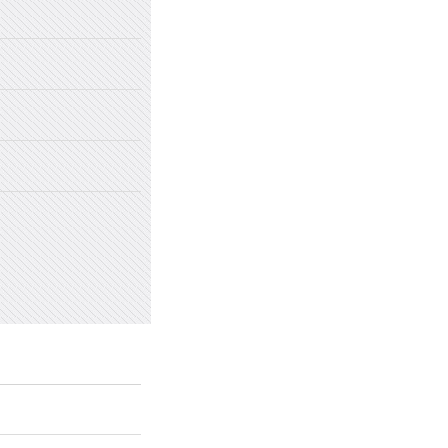
2022年国家网络安全宣传周
2022年新乡市太行中学初中招生
2022年新乡市太行中学（原新乡
2022年新乡市太行中学（原新乡
愤怒情绪的类型及心理处方