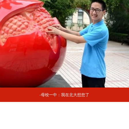
-母校一中：我在北大想您了