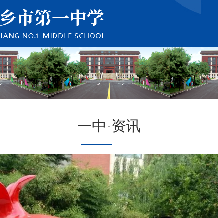
一中·资讯