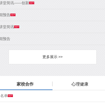
大讲堂简讯——创新
9期预告
大讲堂简讯
8期预告
更多展示 >>
家校合作
心理健康
会名单