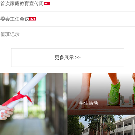
学首次家庭教育宣传周
家委会主任会议
周值班记录
更多展示 >>
学生活动
学生活动