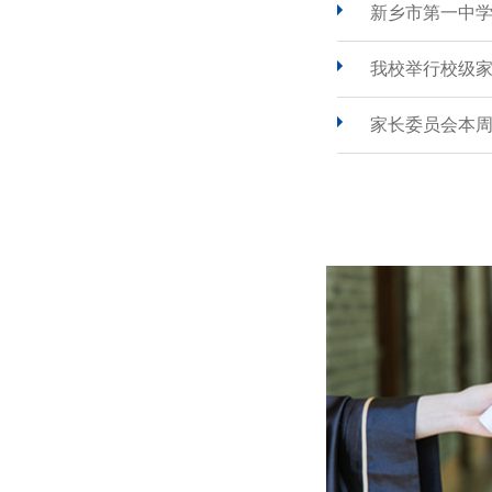
新乡市第一中
我校举行校级
家长委员会本