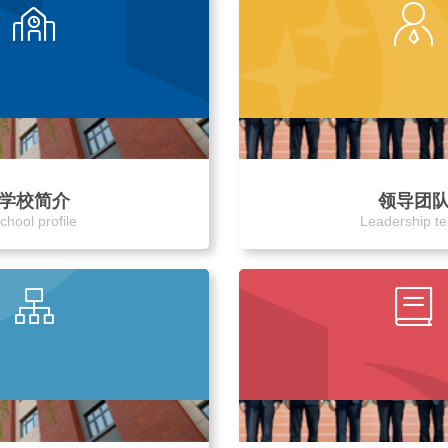
学校简介
领导团
chool profile
Leadership t