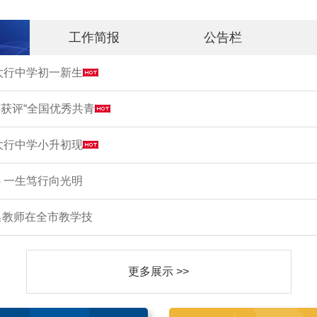
工作简报
公告栏
市太行中学初一新生
获评“全国优秀共青
市太行中学小升初现
 一生笃行向光明
名教师在全市教学技
更多展示 >>