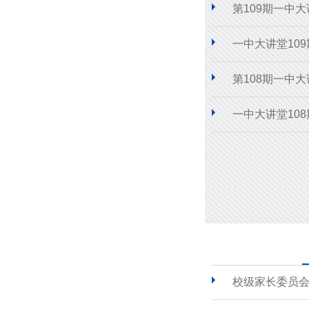
第109期一中
一中大讲堂10
第108期一中
一中大讲堂10
校级家长委员