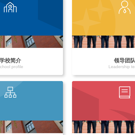
学校简介
领导团
chool profile
Leadership t