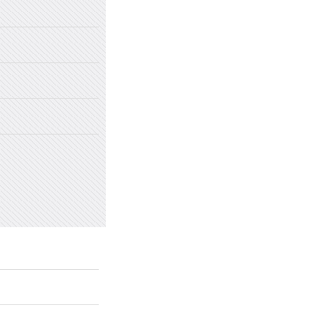
2022年国家网络安全宣传周
2022年新乡市太行中学初中招生
2022年新乡市太行中学（原新乡
2022年新乡市太行中学（原新乡
愤怒情绪的类型及心理处方