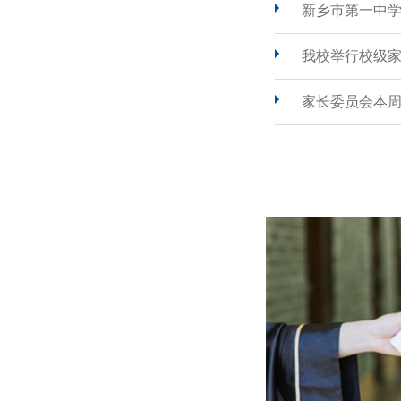
新乡市第一中
我校举行校级
家长委员会本