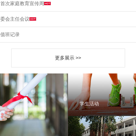
学首次家庭教育宣传周
家委会主任会议
周值班记录
更多展示 >>
学生活动
学生活动