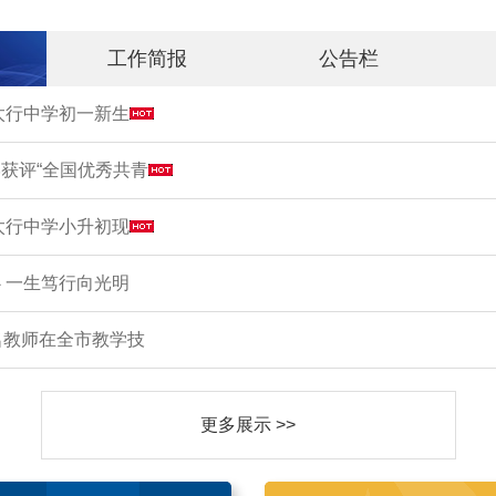
工作简报
公告栏
市太行中学初一新生
获评“全国优秀共青
市太行中学小升初现
 一生笃行向光明
名教师在全市教学技
更多展示 >>