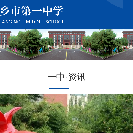
一中·资讯