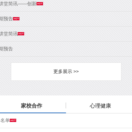
大讲堂简讯——创新
9期预告
大讲堂简讯
8期预告
更多展示 >>
家校合作
心理健康
会名单