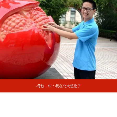
-母校一中：我在北大想您了