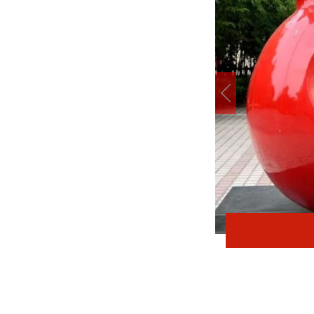
在太行五联中从教岁月