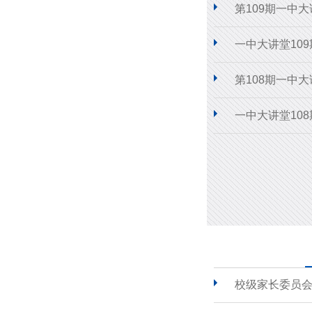
第109期一中
一中大讲堂10
第108期一中
一中大讲堂10
校级家长委员