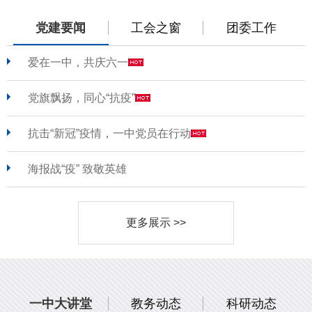
党建要闻
工会之窗
团委工作
爱在一中，共庆六一
党旗飘扬，同心“抗疫”
抗击“新冠”疫情，一中党员在行动
海报战“疫” 致敬英雄
更多展示 >>
一中大讲堂
教务动态
科研动态