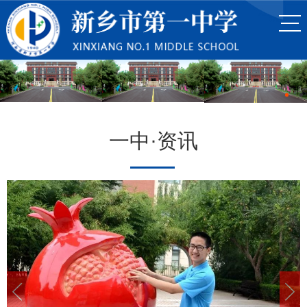
一中·资讯