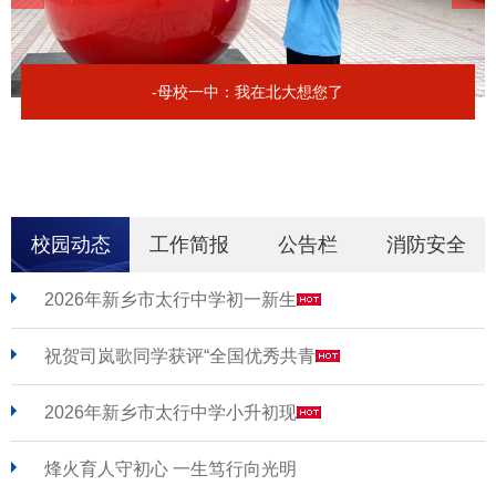
-母校一中：我在北大想您了
校园动态
工作简报
公告栏
消防安全
2026年新乡市太行中学初一新生
祝贺司岚歌同学获评“全国优秀共青
2026年新乡市太行中学小升初现
烽火育人守初心 一生笃行向光明