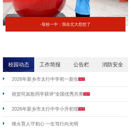
-母校一中：我在北大想您了
校园动态
工作简报
公告栏
消防安全
2026年新乡市太行中学初一新生
祝贺司岚歌同学获评“全国优秀共青
2026年新乡市太行中学小升初现
烽火育人守初心 一生笃行向光明