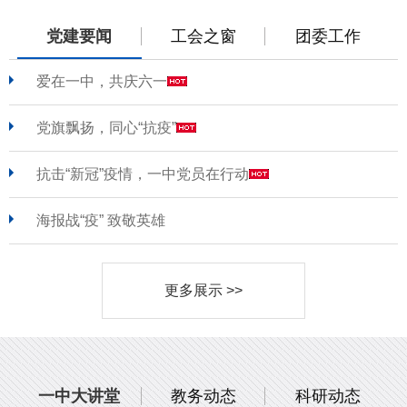
党建要闻
工会之窗
团委工作
爱在一中，共庆六一
党旗飘扬，同心“抗疫”
抗击“新冠”疫情，一中党员在行动
海报战“疫” 致敬英雄
更多展示 >>
一中大讲堂
教务动态
科研动态