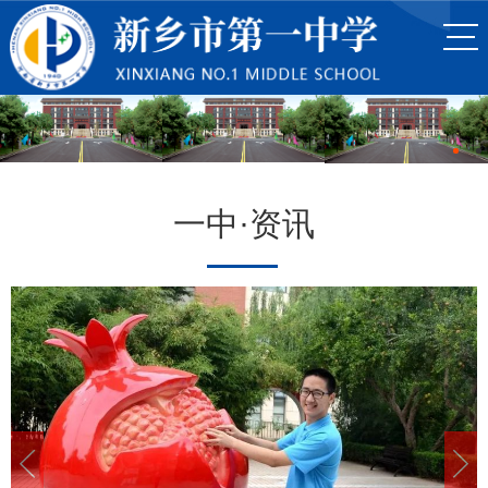
一中·资讯