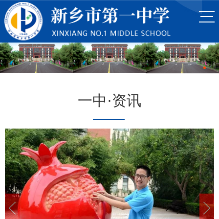
一中·资讯