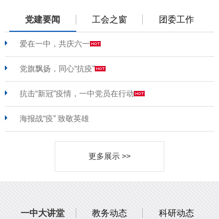
党建要闻
工会之窗
团委工作
爱在一中，共庆六一
党旗飘扬，同心“抗疫”
抗击“新冠”疫情，一中党员在行动
海报战“疫” 致敬英雄
更多展示 >>
一中大讲堂
教务动态
科研动态