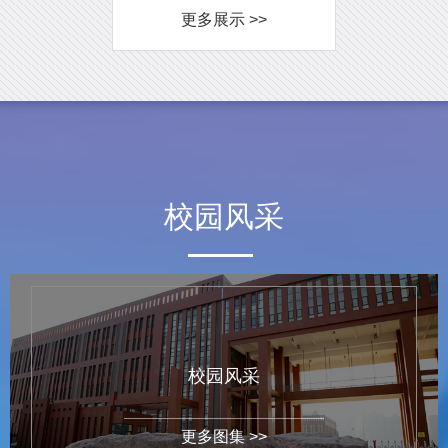
更多展示 >>
校园风采
校园风采
更多图集 >>