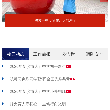
-母校一中：我在北大想您了
校园动态
工作简报
公告栏
消防安全
2026年新乡市太行中学初一新生
祝贺司岚歌同学获评“全国优秀共青
2026年新乡市太行中学小升初现
烽火育人守初心 一生笃行向光明